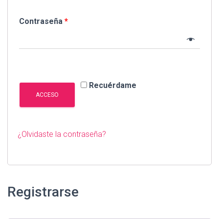
Ó
N
Contraseña
*
Recuérdame
ACCESO
¿Olvidaste la contraseña?
Registrarse