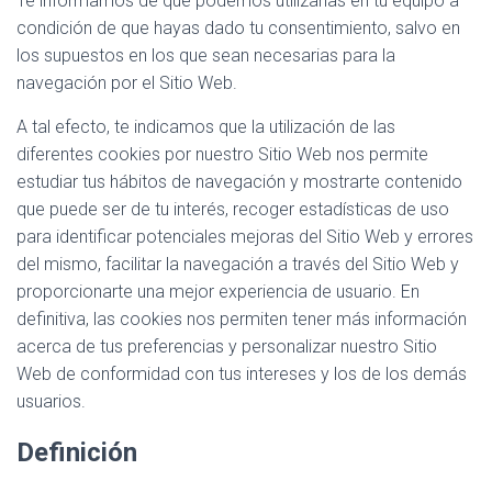
Te informamos de que podemos utilizarlas en tu equipo a
Ó
N
condición de que hayas dado tu consentimiento, salvo en
los supuestos en los que sean necesarias para la
navegación por el Sitio Web.
A tal efecto, te indicamos que la utilización de las
diferentes cookies por nuestro Sitio Web nos permite
estudiar tus hábitos de navegación y mostrarte contenido
que puede ser de tu interés, recoger estadísticas de uso
para identificar potenciales mejoras del Sitio Web y errores
del mismo, facilitar la navegación a través del Sitio Web y
proporcionarte una mejor experiencia de usuario. En
definitiva, las cookies nos permiten tener más información
acerca de tus preferencias y personalizar nuestro Sitio
Web de conformidad con tus intereses y los de los demás
usuarios.
Definición