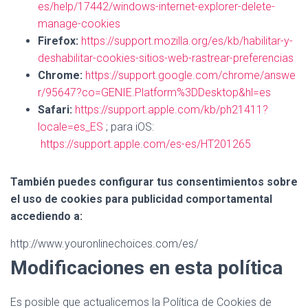
es/help/17442/windows-internet-explorer-delete-
manage-cookies
Firefox:
https://support.mozilla.org/es/kb/habilitar-y-
deshabilitar-cookies-sitios-web-rastrear-preferencias
Chrome:
https://support.google.com/chrome/answe
r/95647?co=GENIE.Platform%3DDesktop&hl=es
Safari:
https://support.apple.com/kb/ph21411?
locale=es_ES
; para iOS:
https://support.apple.com/es-es/HT201265
También puedes configurar tus consentimientos sobre
el uso de cookies para publicidad comportamental
accediendo a:
http://www.youronlinechoices.com/es/
Modificaciones en esta política
Es posible que actualicemos la Política de Cookies de