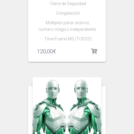
· Cierre de Seguridad
· Congelación
· Múltiples pares activos,
numero mágico independiente
· Time Frame M5 (TODOS)
120,00
€