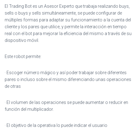
El Trading Bot es un Asesor Experto que trabaja realizando buys,
sells o buys y sells simultáneamente, se puede configurar de
múltiples formas para adaptar su funcionamiento a la cuenta del
cliente y los pares que utilice, y permite la interacción en tiempo
real con el bot para mejorar la eficiencia del mismo a través de su
dispositivo móvil.
Este robot permite:
· Escoger número mágico y así poder trabajar sobre diferentes
pares o incluso sobre el mismo diferenciando unas operaciones
de otras
· El volumen de las operaciones se puede aumentar o reducir en
función del multiplicador.
· El objetivo de la operativa lo puede indicar el usuario