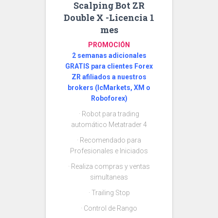
Scalping Bot ZR
Double X -Licencia 1
mes
PROMOCIÓN
2 semanas adicionales
GRATIS para clientes Forex
ZR afiliados a nuestros
brokers (IcMarkets, XM o
Roboforex)
· Robot para trading
automático Metatrader 4
· Recomendado para
Profesionales e Iniciados
· Realiza compras y ventas
simultaneas
· Trailing Stop
· Control de Rango