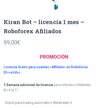
Ó
N
Kiran Bot – licencia 1 mes –
Roboforex Afiliados
99,00
€
PROMOCIÓN
Licencia Gratis para cuentas «Affiliate» en Roboforex
ID=»ezds»
1 Semana adicional de licencia
para referidos IcMarkets
ID=41671
· Robot para trading automático Metatrader 4