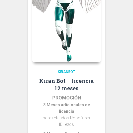
KIRANBOT
Kiran Bot – licencia
12 meses
PROMOCIÓN
3 Meses adicionales de
licencia
para referidos Roboforex
ID=ezds