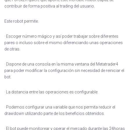
contribuir de forma positiva al trading del usuario.
Este robot permite:
· Escoger número mágico y así poder trabajar sobre diferentes
pares o incluso sobre el mismo diferenciando unas operaciones
de otras.
· Dispone de una consola en la misma ventana del Metatrader4
para poder modificar la configuración sin necesidad de reiniciar el
bot.
· La distancia entre las operaciones es configurable.
· Podemos configurar una variable que nos permita reducir el
drawdown utilizando parte de los beneficios obtenidos.
· El bot puede monitorear y operar el mercado durante las 24horas