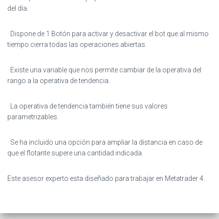
del
día.
· Dispone de 1 Botón para activar y desactivar el bot que al mismo
tiempo cierra todas las operaciones abiertas.
· Existe una variable que nos permite cambiar de la operativa del
rango a la operativa de tendencia.
· La operativa de tendencia también tiene sus valores
parametrizables.
· Se ha incluido una opción para ampliar la distancia en caso de
que el flotante supere una cantidad indicada.
Este asesor experto esta diseñado para trabajar en Metatrader 4.