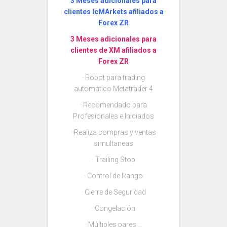
3 Meses adicionales para
clientes IcMArkets afiliados a
Forex ZR
3 Meses adicionales para
clientes de XM afiliados a
Forex ZR
· Robot para trading
automático Metatrader 4
· Recomendado para
Profesionales e Iniciados
· Realiza compras y ventas
simultaneas
· Trailing Stop
· Control de Rango
· Cierre de Seguridad
· Congelación
· Múltiples pares …