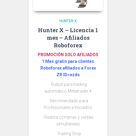
HUNTER X
Hunter X – Licencia 1
mes – Afiliados
Roboforex
PROMOCIÓN SOLO AFILIADOS
1 Mes gratis para clientes
Roboforex afiliados a Forex
ZR ID=ezds
· Robot para trading
automático Metatrader 4
· Recomendado para
Profesionales e Iniciados
· Realiza compras y ventas
simultaneas
· Trailing Stop