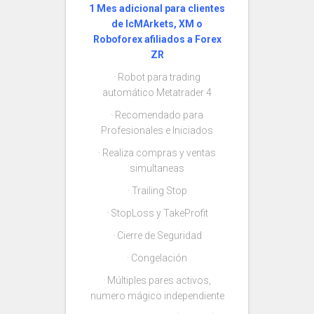
1 Mes adicional para clientes
de IcMArkets, XM o
Roboforex afiliados a Forex
ZR
· Robot para trading
automático Metatrader 4
· Recomendado para
Profesionales e Iniciados
· Realiza compras y ventas
simultaneas
· Trailing Stop
· StopLoss y TakeProfit
· Cierre de Seguridad
· Congelación
· Múltiples pares activos,
numero mágico independiente