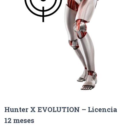
Ó
N
Hunter X EVOLUTION – Licencia
12 meses