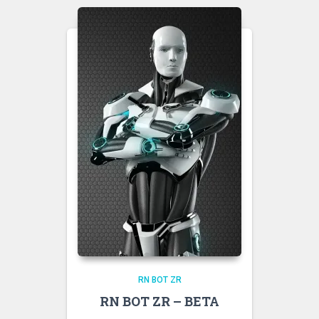
RN BOT ZR
RN BOT ZR – BETA