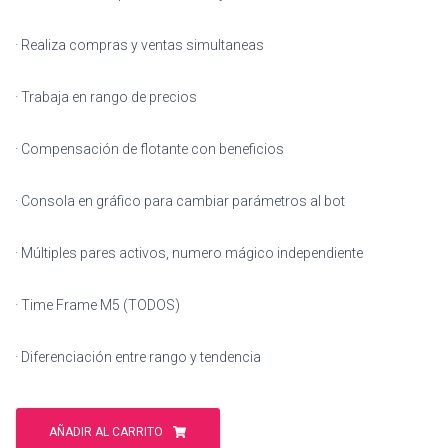
· Realiza compras y ventas simultaneas
· Trabaja en rango de precios
· Compensación de flotante con beneficios
· Consola en gráfico para cambiar parámetros al bot
· Múltiples pares activos, numero mágico independiente
· Time Frame M5 (TODOS)
· Diferenciación entre rango y tendencia
Kiran
Bot
AÑADIR AL CARRITO