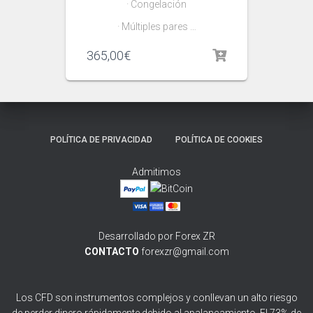
· Congelación
· Múltiples pares …
365,00
€
POLÍTICA DE PRIVACIDAD
POLÍTICA DE COOKIES
Admitimos
Desarrollado por Forex ZR
CONTACTO
forexzr@gmail.com
Los CFD son instrumentos complejos y conllevan un alto riesgo