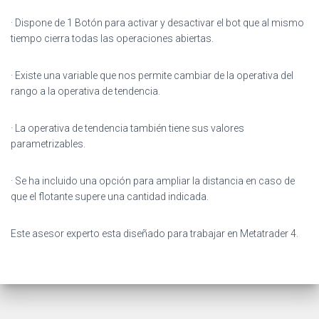
· Dispone de 1 Botón para activar y desactivar el bot que al mismo
tiempo cierra todas las operaciones abiertas.
· Existe una variable que nos permite cambiar de la operativa del
rango a la operativa de tendencia.
· La operativa de tendencia también tiene sus valores
parametrizables.
· Se ha incluido una opción para ampliar la distancia en caso de
que el flotante supere una cantidad indicada.
Este asesor experto esta diseñado para trabajar en Metatrader 4.