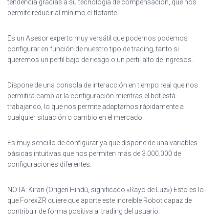
tendencia gracias a su tecnología de compensación, que nos
permite reducir al mínimo el flotante.
Es un Asesor experto muy versátil que podemos podemos
configurar en función de nuestro tipo de trading, tanto si
queremos un perfil bajo de riesgo o un perfil alto de ingresos.
Dispone de una consola de interacción en tiempo real que nos
permitirá cambiar la configuración mientras el bot está
trabajando, lo que nos permite adaptarnos rápidamente a
cualquier situación o cambio en el mercado.
Es muy sencillo de configurar ya que dispone de una variables
básicas intuitivas que nos permiten más de 3.000.000 de
configuraciones diferentes.
NOTA: Kiran (Origen Hindú, significado «Rayo de Luz») Esto es lo
que ForexZR quiere que aporte este increíble Robot capaz de
contribuir de forma positiva al trading del usuario.