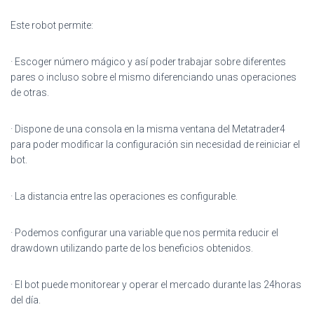
Este robot permite:
· Escoger número mágico y así poder trabajar sobre diferentes
pares o incluso sobre el mismo diferenciando unas operaciones
de otras.
· Dispone de una consola en la misma ventana del Metatrader4
para poder modificar la configuración sin necesidad de reiniciar el
bot.
· La distancia entre las operaciones es configurable.
· Podemos configurar una variable que nos permita reducir el
drawdown utilizando parte de los beneficios obtenidos.
· El bot puede monitorear y operar el mercado durante las 24horas
del
día.