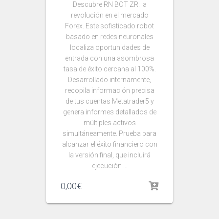
Descubre RN BOT ZR: la
revolución en el mercado
Forex. Este sofisticado robot
basado en redes neuronales
localiza oportunidades de
entrada con una asombrosa
tasa de éxito cercana al 100%.
Desarrollado internamente,
recopila información precisa
de tus cuentas Metatrader5 y
genera informes detallados de
múltiples activos
simultáneamente. Prueba para
alcanzar el éxito financiero con
la versión final, que incluirá
ejecución …
0,00
€