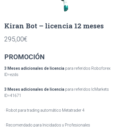
Ó
N
Kiran Bot – licencia 12 meses
295,00
€
PROMOCIÓN
3 Meses adicionales de licencia
para referidos Roboforex
ID=ezds
3 Meses adicionales de licencia
para referidos IcMarkets
ID=41671
· Robot para trading automático Metatrader 4
· Recomendado para Inicidados y Profesionales