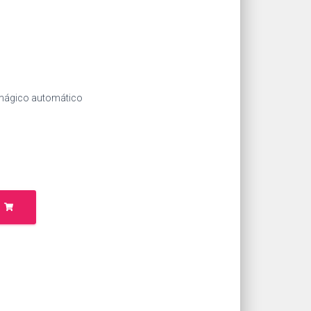
o mágico automático