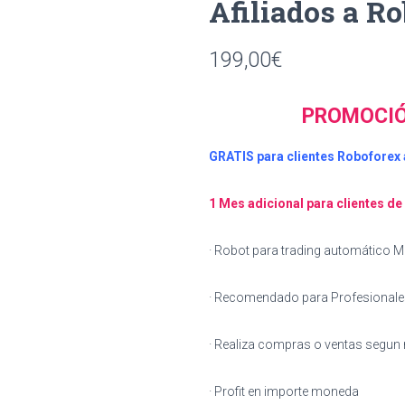
Afiliados a R
199,00
€
PROMOCIÓ
GRATIS para clientes Roboforex 
1 Mes adicional para clientes de
· Robot para trading automático M
· Recomendado para Profesionales
· Realiza compras o ventas segu
· Profit en importe moneda