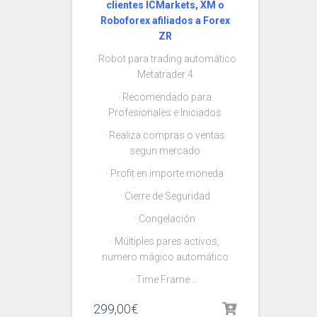
clientes ICMarkets, XM o
Roboforex afiliados a Forex
ZR
· Robot para trading automático
Metatrader 4
· Recomendado para
Profesionales e Iniciados
· Realiza compras o ventas
segun mercado
· Profit en importe moneda
· Cierre de Seguridad
· Congelación
· Múltiples pares activos,
numero mágico automático
· Time Frame …
299,00
€