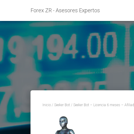
Forex ZR - Asesores Expertos
Inicio
/
Seeker Bot
/ Seeker Bot – Licencia 6 meses – Afilia