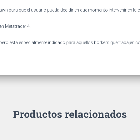
wn para que el usuario pueda decidir en que momento intervenir en la 
en Metatrader 4.
r, pero esta especialmente indicado para aquellos borkers que trabajen 
Productos relacionados