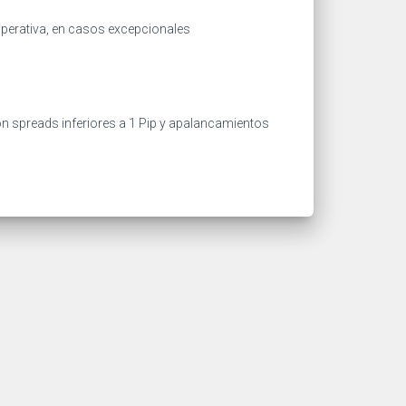
operativa, en casos excepcionales
con spreads inferiores a 1 Pip y apalancamientos