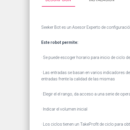
Seeker Bot es un Asesor Experto de configuraci
Este robot permite:
· Se puede escoger horario para inicio de ciclo d
· Las entradas se basan en varios indicadores d
entradas frente la calidad de las mismas
· Elegir el el rango, da acceso a una serie de oper
· Indicar el volumen inicial
· Los ciclos tienen un TakeProfit de ciclo para obt